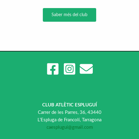
Saber més del club
CLUB ATLÈTIC ESPLUGUÍ
Carrer de les Parres, 36, 43440
L’Espluga de Francolí, Tarragona
caesplugui@gmail.com