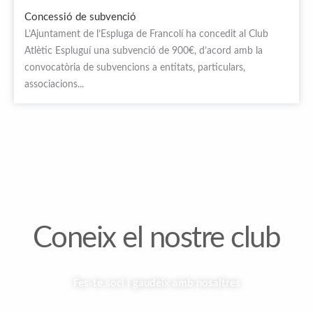
Concessió de subvenció
L’Ajuntament de l’Espluga de Francolí ha concedit al Club
Atlètic Espluguí una subvenció de 900€, d’acord amb la
convocatòria de subvencions a entitats, particulars,
associacions...
Coneix el nostre club
Fes-te soci i gaudeix amb nosaltres